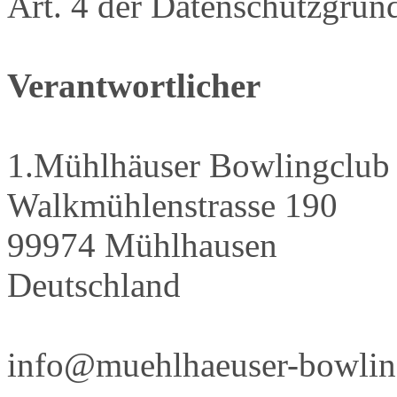
Art. 4 der Datenschutzgr
Verantwortlicher
1.Mühlhäuser Bowlingclub 
Walkmühlenstrasse 190
99974 Mühlhausen
Deutschland
info@muehlhaeuser-bowlin