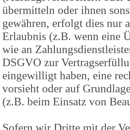
übermitteln oder ihnen sons
gewähren, erfolgt dies nur 
Erlaubnis (z.B. wenn eine Ü
wie an Zahlungsdienstleister
DSGVO zur Vertragserfüllung
eingewilligt haben, eine rec
vorsieht oder auf Grundlage
(z.B. beim Einsatz von Beau
Sofern wir Dritte mit der V