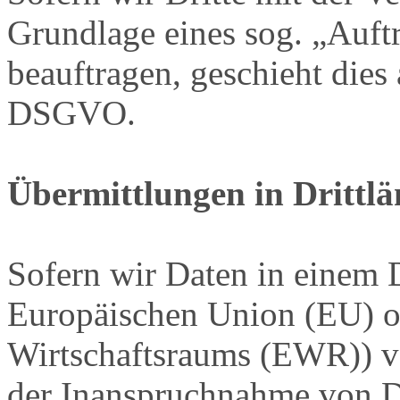
Grundlage eines sog. „Auft
beauftragen, geschieht dies
DSGVO.
Übermittlungen in Drittl
Sofern wir Daten in einem D
Europäischen Union (EU) o
Wirtschaftsraums (EWR)) v
der Inanspruchnahme von Di