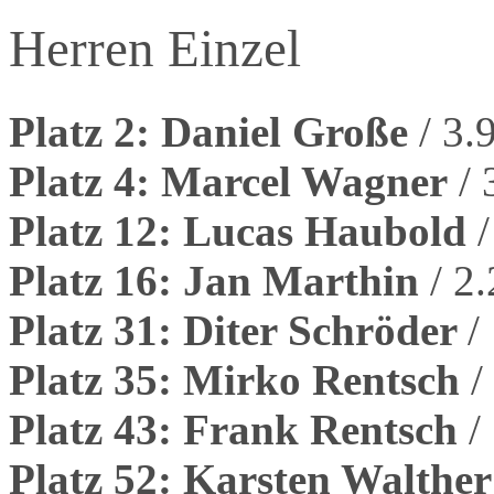
Herren Einzel
Platz 2: Daniel Große
/ 3.
Platz 4: Marcel Wagner
/ 
Platz 12: Lucas Haubold
Platz 16: Jan Marthin
/ 2
Platz 31: Diter Schröder
/
Platz 35: Mirko Rentsch
/
Platz 43: Frank Rentsch
/
Platz 52: Karsten Walthe