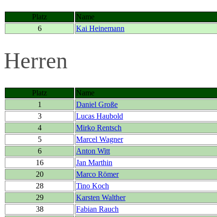
Platz
Name
6
Kai Heinemann
Herren
Platz
Name
1
Daniel Große
3
Lucas Haubold
4
Mirko Rentsch
5
Marcel Wagner
6
Anton Witt
16
Jan Marthin
20
Marco Römer
28
Tino Koch
29
Karsten Walther
38
Fabian Rauch