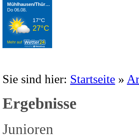
Mühlhausen/Thüringen
Do 06.08.
17°C
27°C
Mehr auf
Sie sind hier:
Startseite
»
Ar
Ergebnisse
Junioren