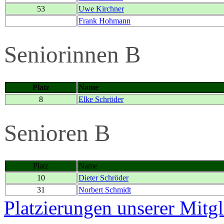
53
Uwe Kirchner
Frank Hohmann
Seniorinnen B
Platz
Name
8
Elke Schröder
Senioren B
Platz
Name
10
Dieter Schröder
31
Norbert Schmidt
Platzierungen unserer Mitg