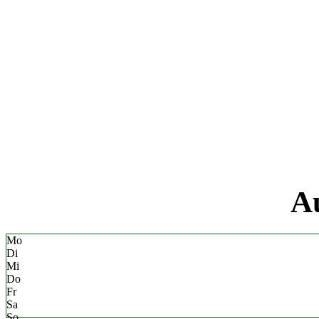
«
Au
Mo
Di
Mi
Do
Fr
Sa
So