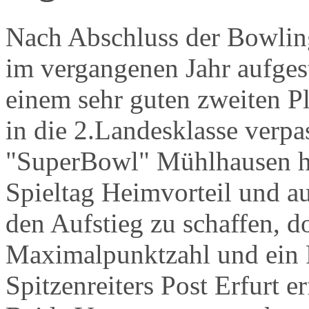
Nach Abschluss der Bowling
im vergangenen Jahr aufge
einem sehr guten zweiten P
in die 2.Landesklasse verpa
"SuperBowl" Mühlhausen ha
Spieltag Heimvorteil und a
den Aufstieg zu schaffen, d
Maximalpunktzahl und ein P
Spitzenreiters Post Erfurt er