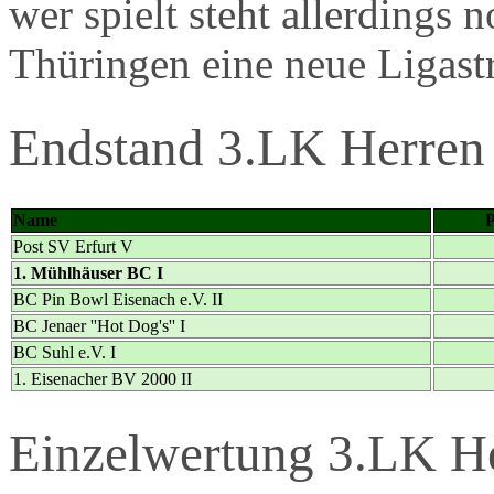
wer spielt steht allerdings n
Thüringen eine neue Ligast
Endstand 3.LK Herren
Name
Post SV Erfurt V
1. Mühlhäuser BC I
BC Pin Bowl Eisenach e.V. II
BC Jenaer ''Hot Dog's'' I
BC Suhl e.V. I
1. Eisenacher BV 2000 II
Einzelwertung 3.LK H