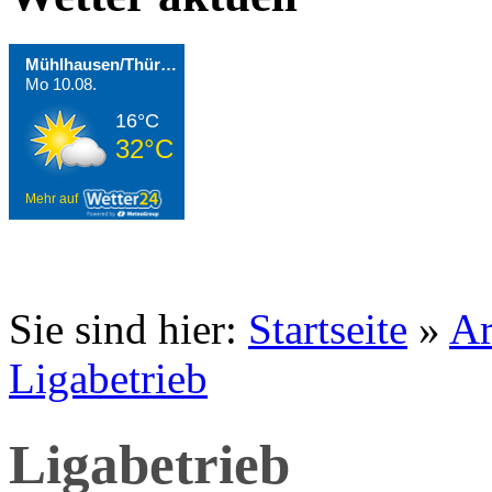
Mühlhausen/Thüringen
Mo 10.08.
16°C
32°C
Mehr auf
Sie sind hier:
Startseite
»
Ar
Ligabetrieb
Ligabetrieb