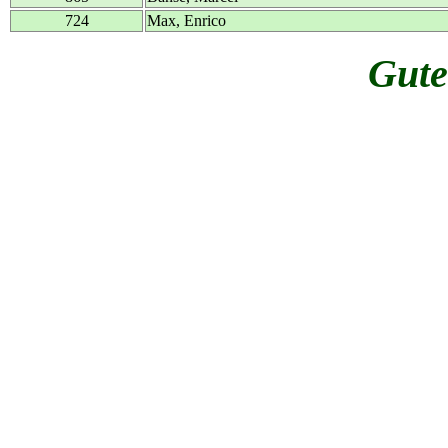
724
Max, Enrico
Gute