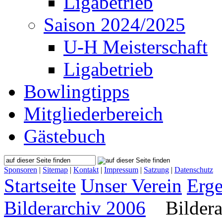
Ligabetrieb
Saison 2024/2025
U-H Meisterschaft
Ligabetrieb
Bowlingtipps
Mitgliederbereich
Gästebuch
Sponsoren
|
Sitemap
|
Kontakt
|
Impressum
|
Satzung
|
Datenschutz
Startseite
Unser Verein
Erge
Bilderarchiv 2006
Bildera