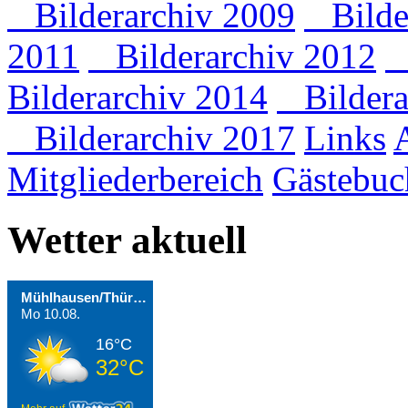
Bilderarchiv 2009
Bilder
2011
Bilderarchiv 2012
B
Bilderarchiv 2014
Bildera
Bilderarchiv 2017
Links
Mitgliederbereich
Gästebuc
Wetter aktuell
Mühlhausen/Thüringen
Mo 10.08.
16°C
32°C