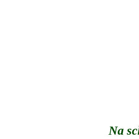
Na sc