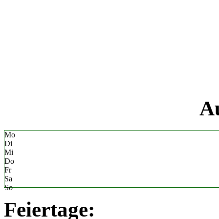
«
Au
Mo
Di
Mi
Do
Fr
Sa
So
Feiertage: