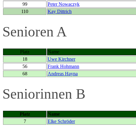
99
Peter Nowaczyk
110
Kay Dittrich
Senioren A
Platz
Name
18
Uwe Kirchner
56
Frank Hohmann
68
Andreas Hayna
Seniorinnen B
Platz
Name
7
Elke Schröder