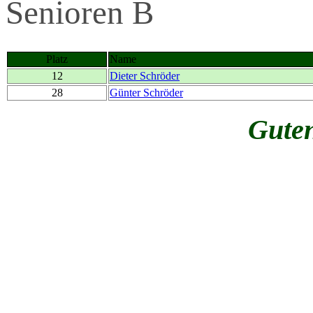
Senioren B
Platz
Name
12
Dieter Schröder
28
Günter Schröder
Gute