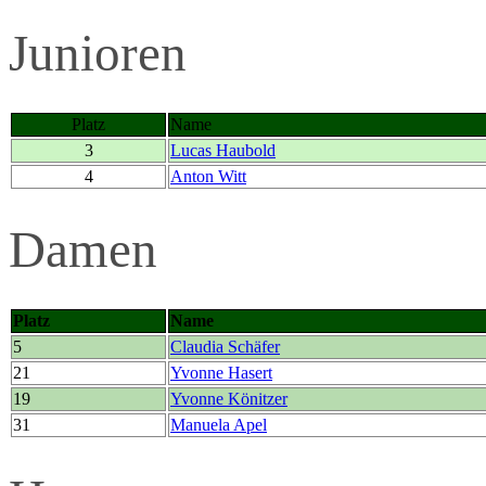
Junioren
Platz
Name
3
Lucas Haubold
4
Anton Witt
Damen
Platz
Name
5
Claudia Schäfer
21
Yvonne Hasert
19
Yvonne Könitzer
31
Manuela Apel