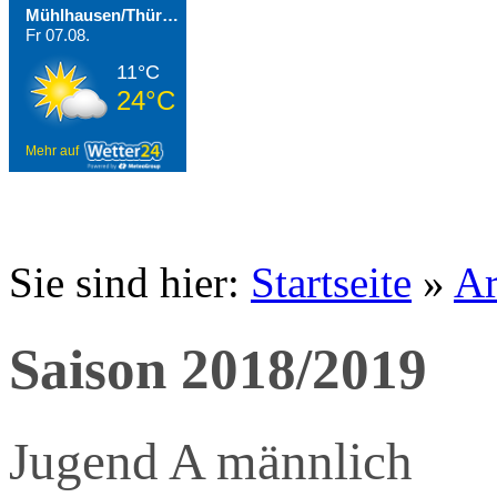
Mühlhausen/Thüringen
Fr 07.08.
11°C
24°C
Mehr auf
Sie sind hier:
Startseite
»
Ar
Saison 2018/2019
Jugend A männlich