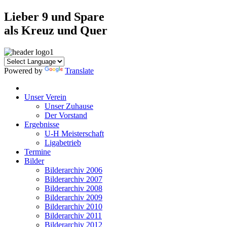
Lieber 9 und Spare
als Kreuz und Quer
Powered by
Translate
Unser Verein
Unser Zuhause
Der Vorstand
Ergebnisse
U-H Meisterschaft
Ligabetrieb
Termine
Bilder
Bilderarchiv 2006
Bilderarchiv 2007
Bilderarchiv 2008
Bilderarchiv 2009
Bilderarchiv 2010
Bilderarchiv 2011
Bilderarchiv 2012