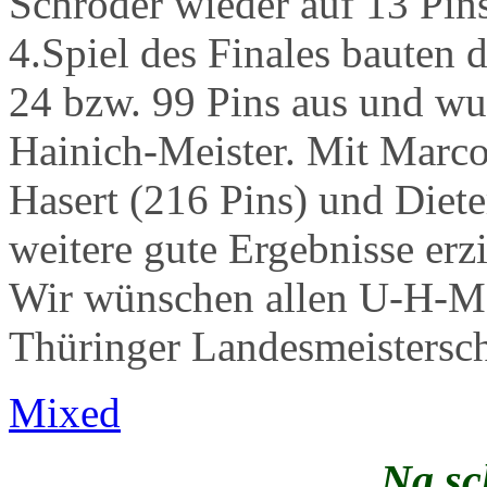
Schröder wieder auf 13 Pin
4.Spiel des Finales bauten 
24 bzw. 99 Pins aus und wu
Hainich-Meister. Mit Marc
Hasert (216 Pins) und Diet
weitere gute Ergebnisse erzi
Wir wünschen allen U-H-Mei
Thüringer Landesmeistersch
Mixed
Na sc