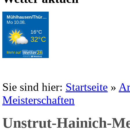
Mühlhausen/Thüringen
Mo 10.08.
16°C
32°C
Mehr auf
Sie sind hier:
Startseite
»
Ar
Meisterschaften
Unstrut-Hainich-Me