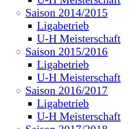
Saison 2014/2015
Ligabetrieb
U-H Meisterschaft
Saison 2015/2016
Ligabetrieb
U-H Meisterschaft
Saison 2016/2017
Ligabetrieb
U-H Meisterschaft