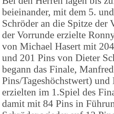
Bei den Herren lagen bis z
beieinander, mit dem 5. und
Schröder an die Spitze der 
der Vorrunde erzielte Ronn
von Michael Hasert mit 204
und 201 Pins von Dieter Sc
begann das Finale, Manfred
Pins/Tageshöchstwert) und 
erzielten im 1.Spiel des Fin
damit mit 84 Pins in Führu