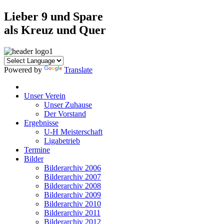
Lieber 9 und Spare
als Kreuz und Quer
Powered by
Translate
Unser Verein
Unser Zuhause
Der Vorstand
Ergebnisse
U-H Meisterschaft
Ligabetrieb
Termine
Bilder
Bilderarchiv 2006
Bilderarchiv 2007
Bilderarchiv 2008
Bilderarchiv 2009
Bilderarchiv 2010
Bilderarchiv 2011
Bilderarchiv 2012