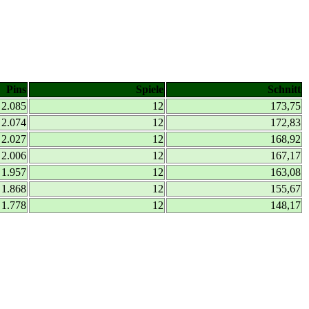
Pins
Spiele
Schnitt
2.085
12
173,75
2.074
12
172,83
2.027
12
168,92
2.006
12
167,17
1.957
12
163,08
1.868
12
155,67
1.778
12
148,17